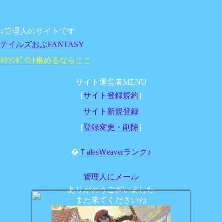
↓管理人のサイトです
テイルズおぶFANTASY
ﾈｸｿﾝﾎﾟｲﾝﾄ集めるならここ
サイト運営者MENU
[
サイト登録規約
]
サイト新規登録
[
登録変更・削除
]
�
ＴalesＷeaverランク♪
管理人にメール
ありがとうございました
また来てくださいね