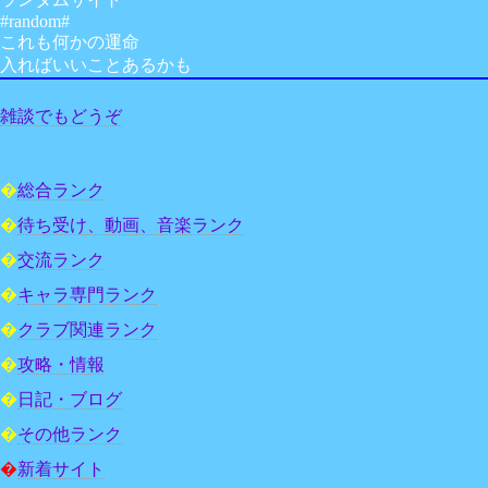
#random#
これも何かの運命
入ればいいことあるかも
雑談でもどうぞ
�
総合ランク
�
待ち受け、動画、音楽ランク
�
交流ランク
�
キャラ専門ランク
�
クラブ関連ランク
�
攻略・情報
�
日記・ブログ
�
その他ランク
�
新着サイト