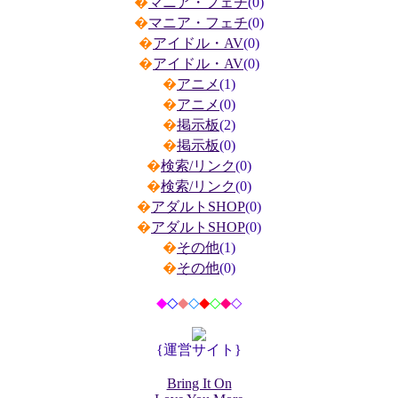
�
マニア・フェチ
(0)
�
マニア・フェチ
(0)
�
アイドル・AV
(0)
�
アイドル・AV
(0)
�
アニメ
(1)
�
アニメ
(0)
�
掲示板
(2)
�
掲示板
(0)
�
検索/リンク
(0)
�
検索/リンク
(0)
�
アダルトSHOP
(0)
�
アダルトSHOP
(0)
�
その他
(1)
�
その他
(0)
◆
◇
◆
◇
◆
◇
◆
◇
{運営サイト}
Bring It On