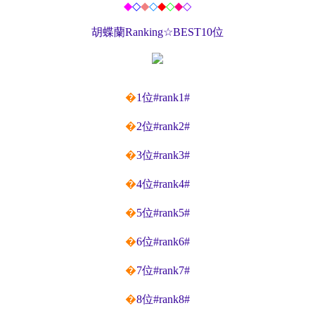
◆
◇
◆
◇
◆
◇
◆
◇
胡蝶蘭Ranking☆BEST10位
�
1位#rank1#
�
2位#rank2#
�
3位#rank3#
�
4位#rank4#
�
5位#rank5#
�
6位#rank6#
�
7位#rank7#
�
8位#rank8#