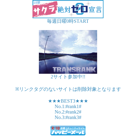
毎週日曜0時START
2サイト参加中!!
※リンクタグのないサイトは削除対象となります
★★★BEST3★★★
No.1:#rank1#
No.2:#rank2#
No.3:#rank3#