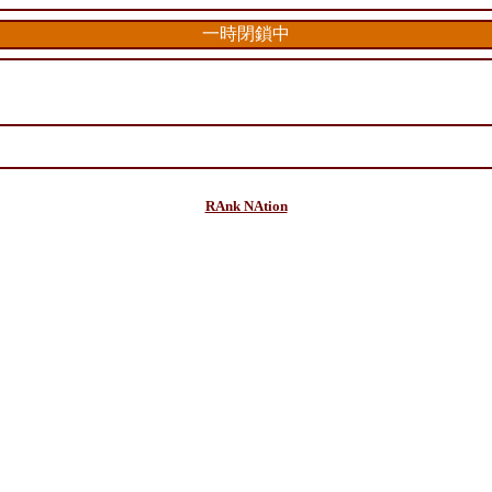
一時閉鎖中
RAnk NAtion