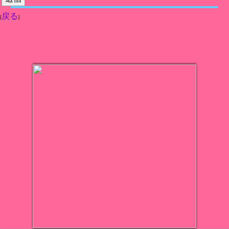
戻る
[
]