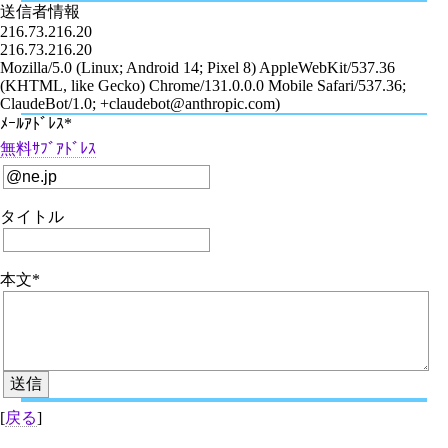
送信者情報
216.73.216.20
216.73.216.20
Mozilla/5.0 (Linux; Android 14; Pixel 8) AppleWebKit/537.36
(KHTML, like Gecko) Chrome/131.0.0.0 Mobile Safari/537.36;
ClaudeBot/1.0; +claudebot@anthropic.com)
ﾒｰﾙｱﾄﾞﾚｽ*
無料ｻﾌﾞｱﾄﾞﾚｽ
タイトル
本文*
[
戻る
]