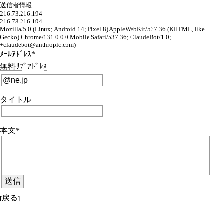
送信者情報
216.73.216.194
216.73.216.194
Mozilla/5.0 (Linux; Android 14; Pixel 8) AppleWebKit/537.36 (KHTML, like
Gecko) Chrome/131.0.0.0 Mobile Safari/537.36; ClaudeBot/1.0;
+claudebot@anthropic.com)
ﾒｰﾙｱﾄﾞﾚｽ*
無料ｻﾌﾞｱﾄﾞﾚｽ
タイトル
本文*
戻る
[
]