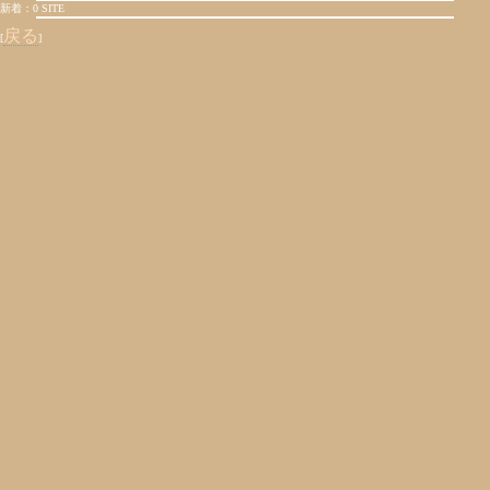
新着：0 SITE
戻る
[
]