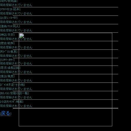
[現代/世間論]
現在登録されていません
[ｲﾗｽﾄ付き/絵本]
現在登録されていません
[お笑い/ﾕｰﾓｱ]
現在登録されていません
[漫画/ｱﾆﾒ/同人]
現在登録されていません
[神話/天空]
現在登録されていません
[歴史/戦争]
現在登録されていません
[ｻｽﾍﾟﾝｽ/夜系]
現在登録されていません
[ﾐｽﾃﾘｰ/ﾎﾗｰ]
現在登録されていません
[育児/成長記録]
現在登録されていません
[童話/風景]
現在登録されていません
[ｼﾞｬﾝﾙ不定/その他]
現在登録されていません
[BL/GL/官能小説一般]
現在登録されていません
[小説ﾗﾝｷﾝｸﾞ/検索]
現在登録されていません
戻る
[
]