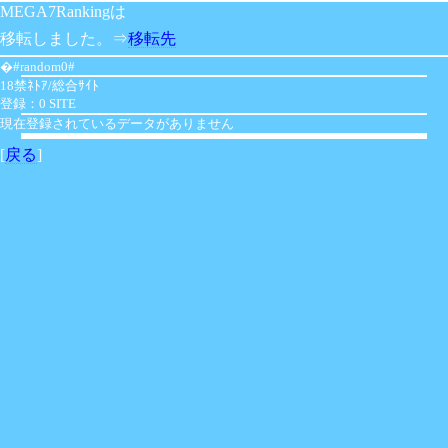
MEGA7Rankingは
移転しました。⇒
移転先
�#random0#
18禁ﾈﾄｱ/総合ｻｲﾄ
登録：0 SITE
現在登録されているデータがありません
[
戻る
]