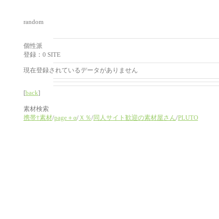
random
個性派
登録：0 SITE
現在登録されているデータがありません
[
back
]
素材検索
携帯†素材
/
page＋α
/
Ｘ％
/
同人サイト歓迎の素材屋さん
/
PLUTO