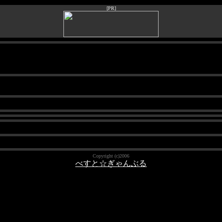
[PR]
Copyright (c)2006
べすと☆ぎゃんぶる