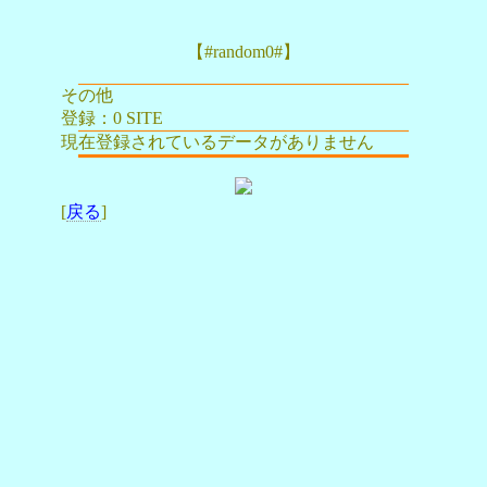
【#random0#】
その他
登録：0 SITE
現在登録されているデータがありません
[
戻る
]