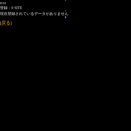
text
登録：0 SITE
現在登録されているデータがありません
戻る
[
]