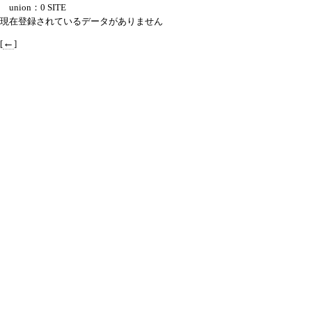
union：0 SITE
現在登録されているデータがありません
←
[
]