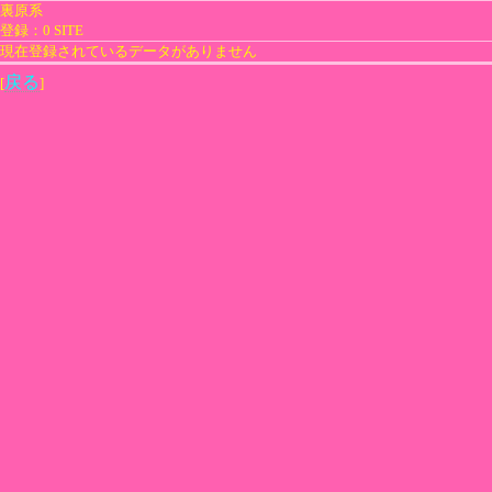
裏原系
登録：0 SITE
現在登録されているデータがありません
戻る
[
]