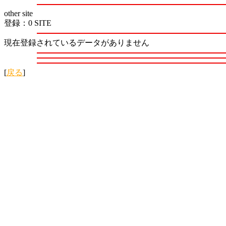
other site
登録：0 SITE
現在登録されているデータがありません
[
戻る
]