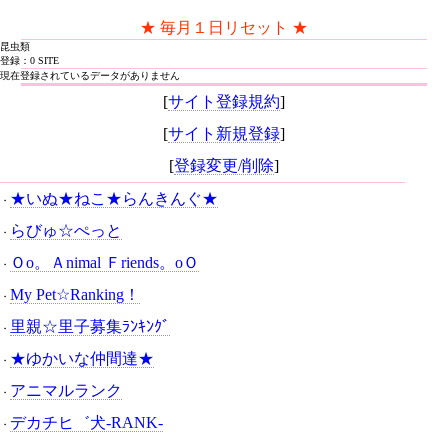
★ 毎月１日リセット ★
昆虫類
登録：0 SITE
現在登録されているデータがありません
[
サイト登録規約
]
[
サイト新規登録
]
[
登録変更/削除
]
★いぬ★ねこ★らんきんぐ★
・
らびゅ☆ぺっと
・
Ｏo。Ａnimal Ｆriends。oＯ
・
My Pet☆Ranking！
・
里親☆里子募集ﾗﾝｷﾝｸﾞ
・
★ゆかいな仲間達★
・
アニマルランク
・
デカチヒ゛犬-RANK-
・