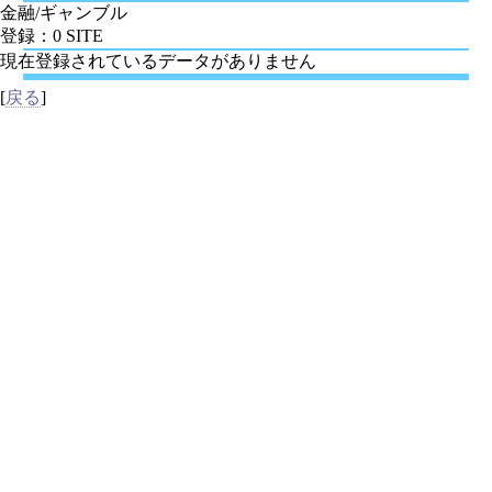
金融/ギャンブル
登録：0 SITE
現在登録されているデータがありません
[
戻る
]