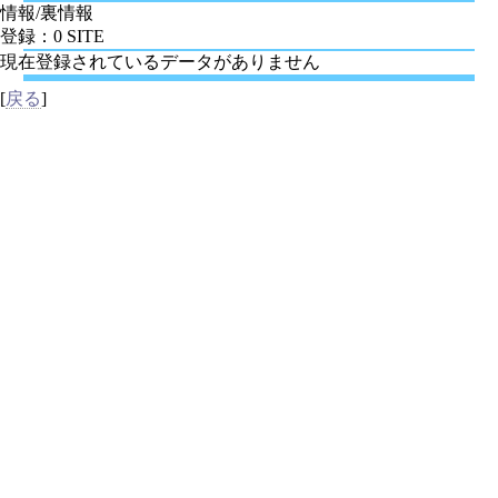
情報/裏情報
登録：0 SITE
現在登録されているデータがありません
[
戻る
]