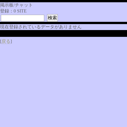
掲示板/チャット
登録：0 SITE
現在登録されているデータがありません
[
戻る
]