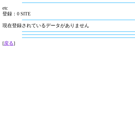
etc
登録：0 SITE
現在登録されているデータがありません
[
戻る
]