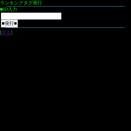
ランキングタグ発行
■ID入力
[
戻る
]