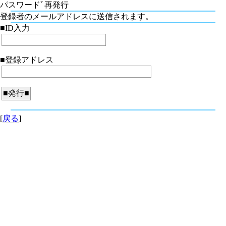
パスワードﾞ再発行
登録者のメールアドレスに送信されます。
■ID入力
■登録アドレス
[
戻る
]