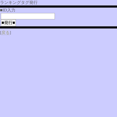
ランキングタグ発行
■ID入力
[
戻る
]