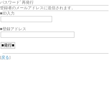
パスワードﾞ再発行
登録者のメールアドレスに送信されます。
■ID入力
■登録アドレス
[
戻る
]